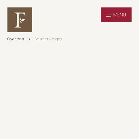
MENU
Over ons
Sandra Gorges