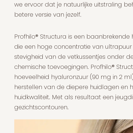
we ervoor dat je natuurlijke uitstraling b
betere versie van jezelf.
Profhilo® Structura is een baanbrekende
die een hoge concentratie van ultrapuur
stevigheid van de vetkussentjes onder de
chemische toevoegingen. Profhilo® Struc
hoeveelheid hyaluronzuur (90 mg in 2 ml) e
herstellen van de diepere huidlagen en 
huidkwaliteit. Met als resultaat een jeugd
gezichtscontouren.