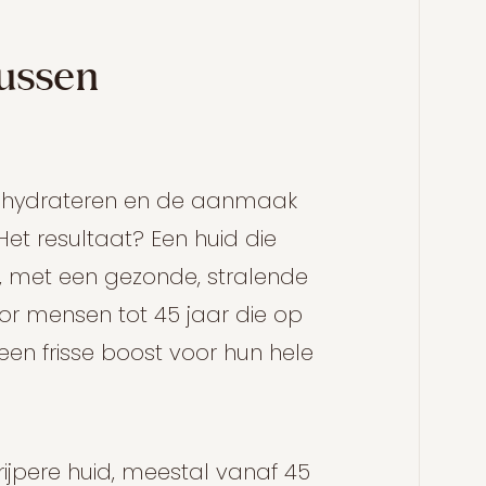
tussen
e hydrateren en de aanmaak
Het resultaat? Een huid die
t, met een gezonde, stralende
oor mensen tot 45 jaar die op
 een frisse boost voor hun hele
 rijpere huid, meestal vanaf 45