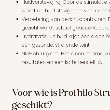
Huidversteviging: Door de stimulatie
wordt de huid steviger en veerkrachti
Verbetering van gezichtscontouren: D
gezicht wordt subtiel geaccentueerd, 
Hydratatie: De huid krijgt een diepe 
een gezonde, stralende teint.
Niet-chirurgisch: Het is een minima
resultaten en een korte hersteltijd.
Voor wie is Profhilo St
geschikt?