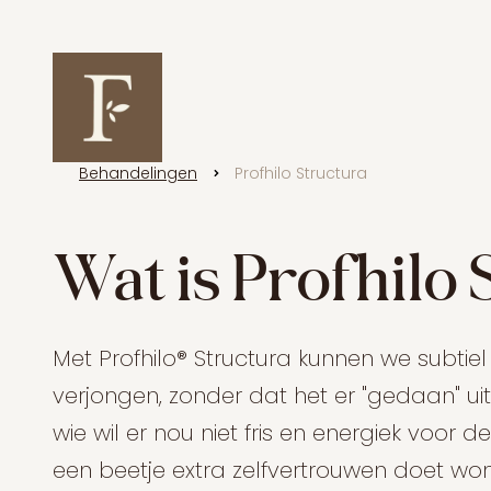
Behandelingen
Profhilo Structura
Wat is Profhilo
Met Profhilo® Structura kunnen we subtiel
verjongen, zonder dat het er "gedaan" uitzi
wie wil er nou niet fris en energiek voor
een beetje extra zelfvertrouwen doet wond