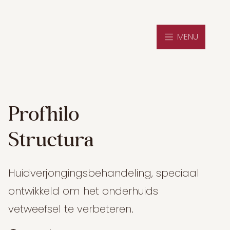
MENU
Profhilo
Structura
Huidverjongingsbehandeling, speciaal
ontwikkeld om het onderhuids
vetweefsel te verbeteren.