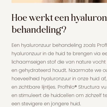
Hoe werkt een hyaluro
behandeling?
Een hyaluronzuur behandeling zoals Profh
hyaluronzuur in de huid te brengen via een
lichaamseigen stof die van nature vocht
en gehydrateerd houdt. Naarmate we o
hoeveelheid hyaluronzuur in onze huid af,
en zichtbare lijntjes. Profhilo® Structura v
en stimuleert de huidcellen om zichzelf te
een stevigere en jongere huid.