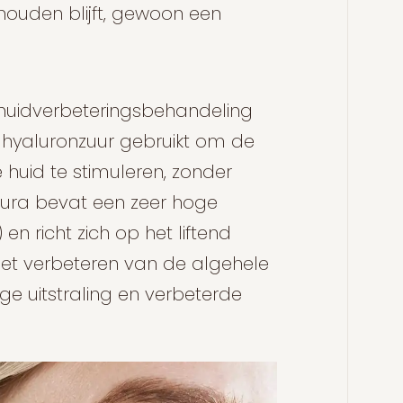
ehouden blijft, gewoon een
 huidverbeteringsbehandeling
 hyaluronzuur gebruikt om de
 huid te stimuleren, zonder
tura bevat een zeer hoge
n richt zich op het liftend
het verbeteren van de algehele
ige uitstraling en verbeterde