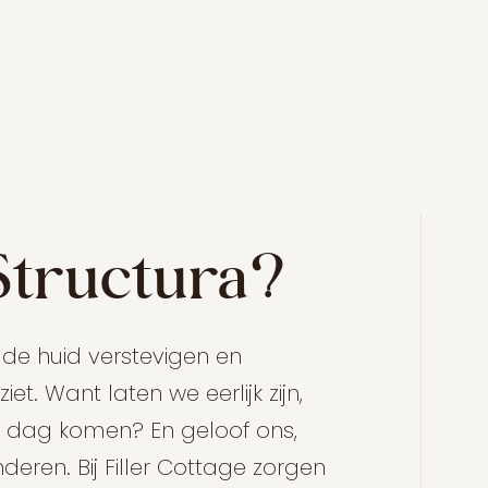
 Structura?
 de huid verstevigen en
et. Want laten we eerlijk zijn,
 de dag komen? En geloof ons,
eren. Bij Filler Cottage zorgen