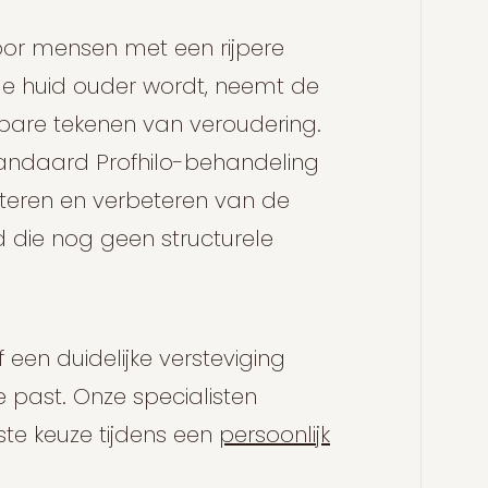
t voor mensen met een rijpere
de huid ouder wordt, neemt de
htbare tekenen van veroudering.
tandaard Profhilo-behandeling
ateren en verbeteren van de
id die nog geen structurele
f een duidelijke versteviging
je past. Onze specialisten
ste keuze tijdens een
persoonlijk