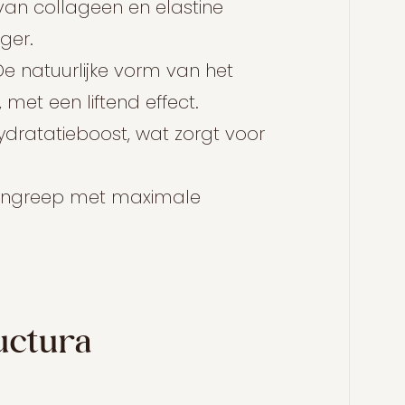
 van collageen en elastine
ger.
e natuurlijke vorm van het
met een liftend effect.
hydratatieboost, wat zorgt voor
le ingreep met maximale
ructura