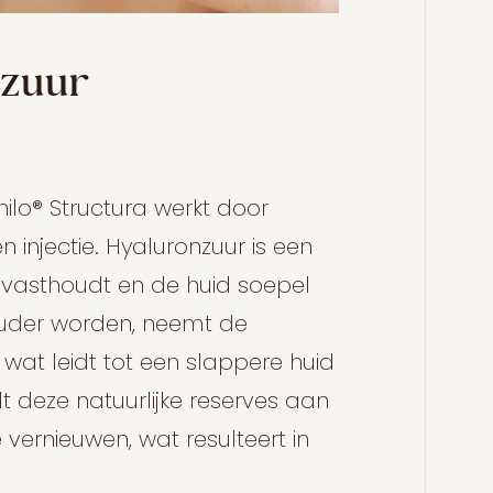
nzuur
ilo® Structura werkt door
 injectie. Hyaluronzuur is een
 vasthoudt en de huid soepel
uder worden, neemt de
 wat leidt tot een slappere huid
ult deze natuurlijke reserves aan
 vernieuwen, wat resulteert in