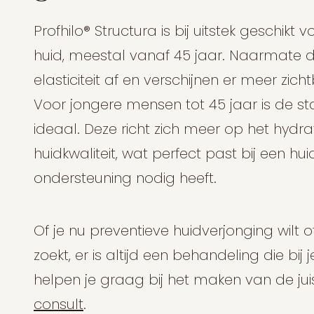
Profhilo® Structura is bij uitstek geschik
huid, meestal vanaf 45 jaar. Naarmate 
elasticiteit af en verschijnen er meer zic
Voor jongere mensen tot 45 jaar is de s
ideaal. Deze richt zich meer op het hydr
huidkwaliteit, wat perfect past bij een hu
ondersteuning nodig heeft.
​Of je nu preventieve huidverjonging wilt o
zoekt, er is altijd een behandeling die bij 
helpen je graag bij het maken van de jui
consult
.