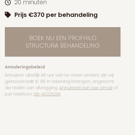
20 minuten
Prijs €370 per behandeling
BOEK NU EEN PROFHILO
STRUCTURA BEHANDELING
Annuleringsbeleid
Annuleer uiterlijk 48 uur van te voren anders zijn wij
genoodzaakt € 95 in rekening brengen, ongeacht
de reden van afzegging.
Annuleren kan per email
of
per telefoon:
06-40225381